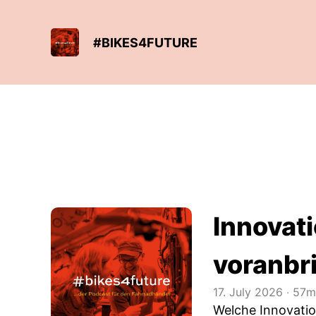
#BIKES4FUTURE
Innovat
voranbr
17. July 2026
‧
57m
Welche Innovatio