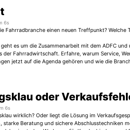
t
m 6s
ie Fahrradbranche einen neuen Treffpunkt? Welche 
de geht es um die Zusammenarbeit mit dem ADFC und
 der Fahrradwirtschaft. Erfahre, warum Service, Wer
en jetzt auf die Agenda gehören und wie die Branc
gsklau oder Verkaufsfehl
m 6s
klau wirklich? Oder liegt die Lösung im Verkaufsgesp
, starke Beratung und sichere Abschlusstechniken 