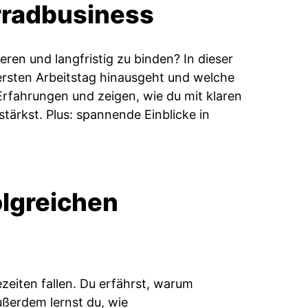
rradbusiness
eren und langfristig zu binden? In dieser
ersten Arbeitstag hinausgeht und welche
Erfahrungen und zeigen, wie du mit klaren
ärkst. Plus: spannende Einblicke in
olgreichen
ezeiten fallen. Du erfährst, warum
ßerdem lernst du, wie