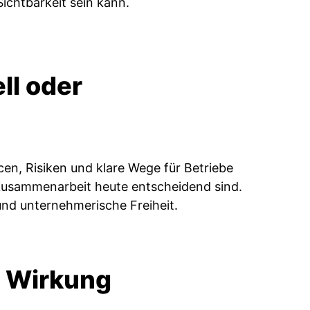
ichtbarkeit sein kann.
ll oder
cen, Risiken und klare Wege für Betriebe
 Zusammenarbeit heute entscheidend sind.
und unternehmerische Freiheit.
r Wirkung