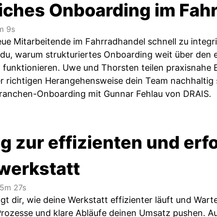
eiches Onboarding im Fah
 9s
eue Mitarbeitende im Fahrradhandel schnell zu integri
 du, warum strukturiertes Onboarding weit über den 
h funktionieren. Uwe und Thorsten teilen praxisnahe 
 richtigen Herangehensweise dein Team nachhaltig st
Branchen-Onboarding mit Gunnar Fehlau von DRAIS.
 zur effizienten und erf
werkstatt
5m 27s
gt dir, wie deine Werkstatt effizienter läuft und Wart
ozesse und klare Abläufe deinen Umsatz pushen. Au