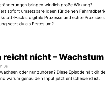
eränderungen bringen wirklich große Wirkung?
fert sofort umsetzbare Ideen für deinen Fahrradbetri
kstatt-Hacks, digitale Prozesse und echte Praxisbeisp
ng setzt du als Erstes um?
reicht nicht – Wachstum 
m 8s
h wachsen oder nur zuhören? Diese Episode hält dir d
Und warum genau dein Input jetzt entscheidend ist.