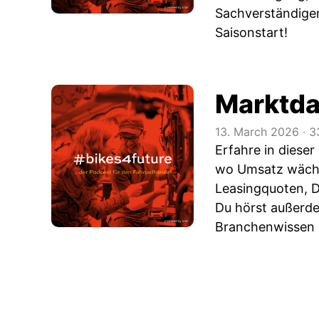
Sachverständigen
Saisonstart!
Marktda
13. March 2026
‧
3
Erfahre in dieser
wo Umsatz wächst
Leasingquoten, D
Du hörst außerde
Branchenwissen 