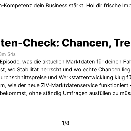
‑Kompetenz dein Business stärkt. Hol dir frische Impu
ten-Check: Chancen, Tren
3m 54s
 Episode, was die aktuellen Marktdaten für deinen Fa
, wo Stabilität herrscht und wo echte Chancen liege
urchschnittspreise und Werkstattentwicklung klug fü
m, wie der neue ZIV-Marktdatenservice funktioniert
bekommst, ohne ständig Umfragen ausfüllen zu müs
1
/8