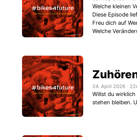
Welche kleinen V
Diese Episode lie
Freu dich auf Wer
Welche Veränderu
Zuhören 
24. April 2026
‧
22
Willst du wirklic
stehen bleiben. 