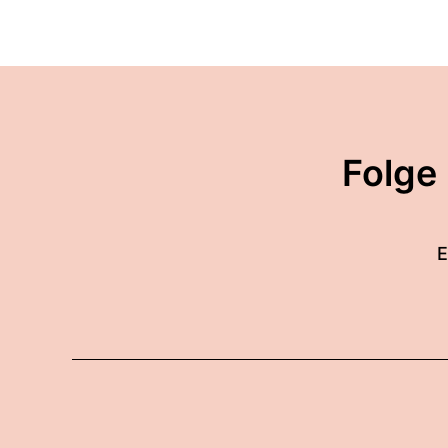
Folge
E