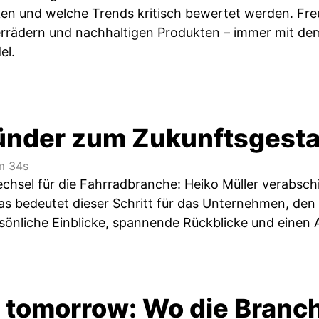
en und welche Trends kritisch bewertet werden. Freu
errädern und nachhaltigen Produkten – immer mit dem
el.
nder zum Zukunftsgesta
 34s
chsel für die Fahrradbranche: Heiko Müller verabsch
Was bedeutet dieser Schritt für das Unternehmen, de
rsönliche Einblicke, spannende Rückblicke und einen 
 tomorrow: Wo die Branc