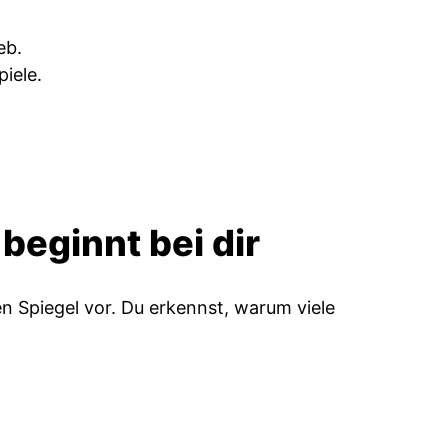
eb.
iele.
beginnt bei dir
en Spiegel vor. Du erkennst, warum viele