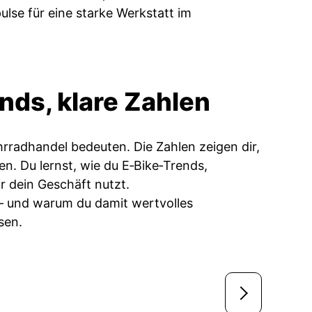
lse für eine starke Werkstatt im
ds, klare Zahlen
hrradhandel bedeuten. Die Zahlen zeigen dir,
n. Du lernst, wie du E‑Bike‑Trends,
r dein Geschäft nutzt.
 – und warum du damit wertvolles
sen.