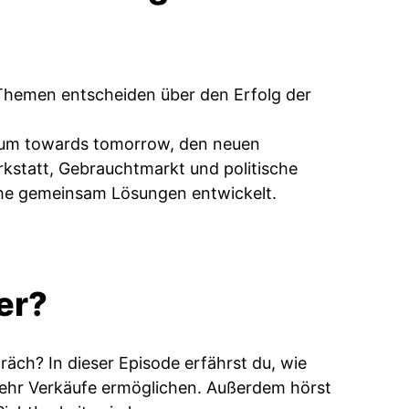
Themen entscheiden über den Erfolg der
 um towards tomorrow, den neuen
kstatt, Gebrauchtmarkt und politische
he gemeinsam Lösungen entwickelt.
er?
räch? In dieser Episode erfährst du, wie
mehr Verkäufe ermöglichen. Außerdem hörst